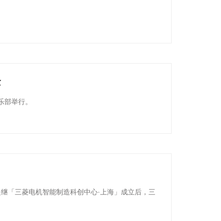
念
乐部举行。
这是继「三菱电机智能制造科创中心·上海」成立后，三