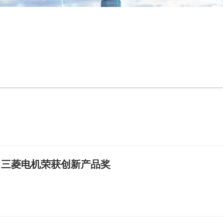
| 三菱电机荣获创新产品奖