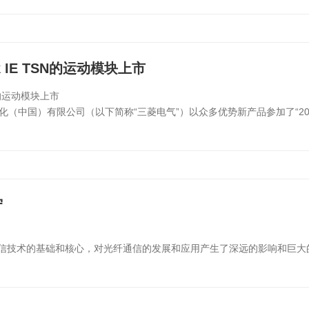
nk IE TSN的运动模块上市
SN的运动模块上市
动化（中国）有限公司（以下简称“三菱电气”）以众多优势新产品参加了“2
守
通信技术的基础和核心，对光纤通信的发展和应用产生了深远的影响和巨