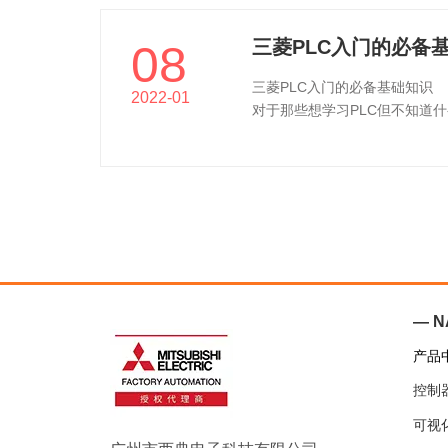
三菱PLC入门的必备
08
三菱PLC入门的必备基础知识
2022-01
对于那些想学习PLC但不知道什
— N
产品
控制
可视